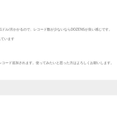
も1ドル/月かかるので、レコード数が少ないならDOZENSが良い感じです。
れています
レコード追加されます。使ってみたいと思った方はよろしくお願いします。