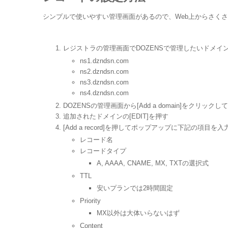
シンプルで使いやすい管理画面があるので、Web上からさく
レジストラの管理画面でDOZENSで管理したいドメイ
ns1.dzndsn.com
ns2.dzndsn.com
ns3.dzndsn.com
ns4.dzndsn.com
DOZENSの管理画面から[Add a domain]をクリッ
追加されたドメインの[EDIT]を押す
[Add a record]を押してポップアップに下記の項目を入力
レコード名
レコードタイプ
A, AAAA, CNAME, MX, TXTの選択式
TTL
安いプランでは2時間固定
Priority
MX以外は大体いらないはず
Content