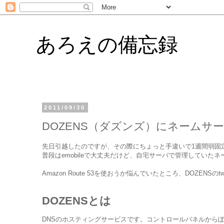
あろえの備忘録
2011/09/30
DOZENS（ダズンズ）にネームサ
先日引越したのですが、その際にちょっと手違いで1週間弱固
普段はemobileで大丈夫だけど、自宅サーバで管理していた
Amazon Route 53を使おうか悩んでいたところ、DOZENSの
DOZENSとは
DNSのホスティングサービスです。コントロールパネルから