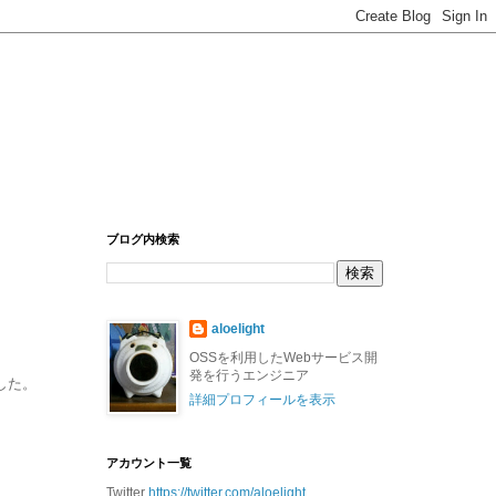
ブログ内検索
aloelight
OSSを利用したWebサービス開
発を行うエンジニア
ました。
詳細プロフィールを表示
アカウント一覧
Twitter
https://twitter.com/aloelight