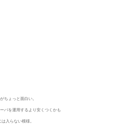
がちょっと面白い。
ムサーバを運用するより安くつくかも
には入らない模様。