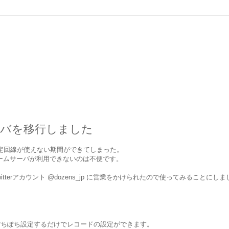
ーバを移行しました
定回線が使えない期間ができてしまった。
ネームサーバが利用できないのは不便です。
twitterアカウント @dozens_jp に営業をかけられたので使ってみることにし
ぽちぽち設定するだけでレコードの設定ができます。