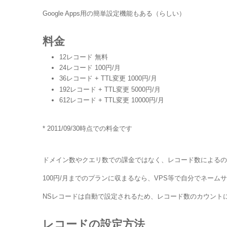
Google Apps用の簡単設定機能もある（らしい）
料金
12レコード 無料
24レコード 100円/月
36レコード + TTL変更 1000円/月
192レコード + TTL変更 5000円/月
612レコード + TTL変更 10000円/月
* 2011/09/30時点での料金です
ドメイン数やクエリ数での課金ではなく、レコード数によるの
100円/月までのプランに収まるなら、VPS等で自分でネー
NSレコードは自動で設定されるため、レコード数のカウント
レコードの設定方法