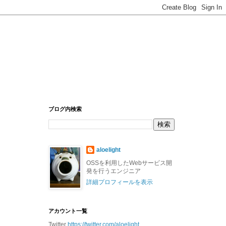
ブログ内検索
aloelight
OSSを利用したWebサービス開
発を行うエンジニア
詳細プロフィールを表示
アカウント一覧
Twitter
https://twitter.com/aloelight