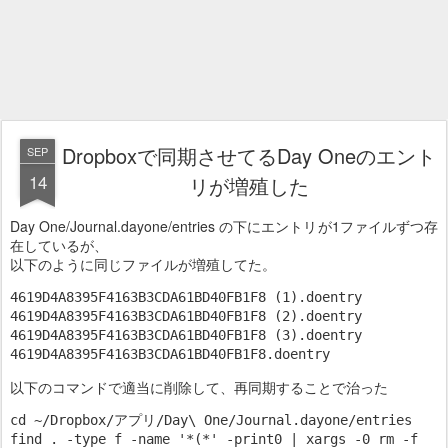
Dropboxで同期させてるDay Oneのエント
SEP
14
リが増殖した
Day One/Journal.dayone/entries の下にエントリが1ファイルずつ存
在しているが、
以下のように同じファイルが増殖してた。
4619D4A8395F4163B3CDA61BD40FB1F8 (1).doentry

4619D4A8395F4163B3CDA61BD40FB1F8 (2).doentry

4619D4A8395F4163B3CDA61BD40FB1F8 (3).doentry

以下のコマンドで適当に削除して、再同期することで治った
cd ~/Dropbox/アプリ/Day\ One/Journal.dayone/entries
