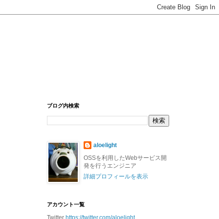
ブログ内検索
aloelight
OSSを利用したWebサービス開
発を行うエンジニア
詳細プロフィールを表示
アカウント一覧
Twitter
https://twitter.com/aloelight