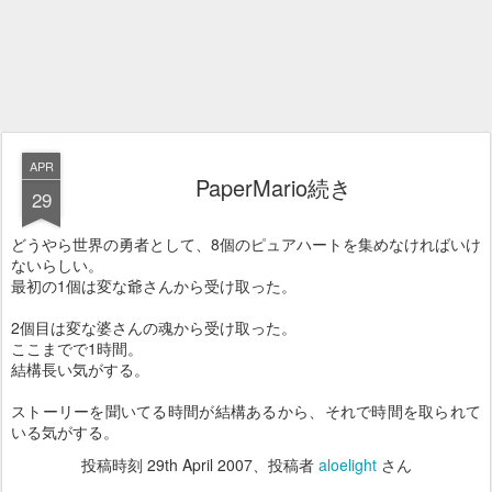
APR
PaperMario続き
29
どうやら世界の勇者として、8個のピュアハートを集めなければいけ
ないらしい。
最初の1個は変な爺さんから受け取った。
2個目は変な婆さんの魂から受け取った。
ここまでで1時間。
結構長い気がする。
ストーリーを聞いてる時間が結構あるから、それで時間を取られて
いる気がする。
投稿時刻
29th April 2007
、投稿者
aloelight
さん