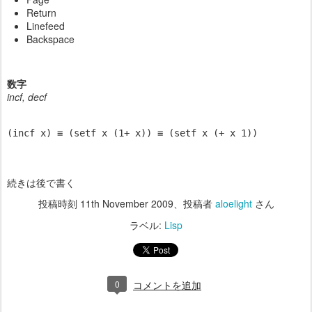
Return
Linefeed
Backspace
数字
incf, decf
(incf x) ≡ (setf x (1+ x)) ≡ (setf x (+ x 1))
続きは後で書く
投稿時刻
11th November 2009
、投稿者
aloelight
さん
ラベル:
Lisp
0
コメントを追加