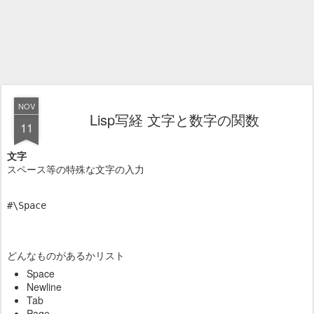
NOV
Lisp写経 文字と数字の関数
11
文字
スペース等の特殊な文字の入力
#\Space
どんなものがあるかリスト
Space
Newline
Tab
Page