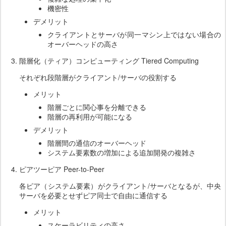
機密性
デメリット
クライアントとサーバが同一マシン上ではない場合の
オーバーヘッドの高さ
階層化（ティア）コンピューティング Tiered Computing
それぞれ段階層がクライアント/サーバの役割する
メリット
階層ごとに関心事を分離できる
階層の再利用が可能になる
デメリット
階層間の通信のオーバーヘッド
システム要素数の増加による追加開発の複雑さ
ピアツーピア Peer-to-Peer
各ピア（システム要素）がクライアント/サーバとなるが、中央
サーバを必要とせずピア同士で自由に通信する
メリット
スケーラビリティの高さ