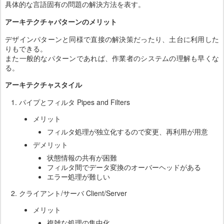
具体的な言語固有の問題の解決方法を表す。
アーキテクチャパターンのメリット
デザインパターンと同様で直接の解決策だったり、土台に利用した
りもできる。
また一般的なパターンであれば、作業者のシステムの理解も早くな
る。
アーキテクチャスタイル
パイプとフィルタ Pipes and Filters
メリット
フィルタ処理が独立化するので変更、再利用が用意
デメリット
状態情報の共有が困難
フィルタ間でデータ変換のオーバーヘッドがある
エラー処理が難しい
クライアント/サーバ Client/Server
メリット
複雑な処理の集中化