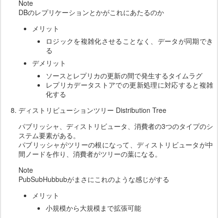
Note
DBのレプリケーションとかがこれにあたるのか
メリット
ロジックを複雑化させることなく、データが同期でき
る
デメリット
ソースとレプリカの更新の間で発生するタイムラグ
レプリカデータストアでの更新処理に対応すると複雑
化する
ディストリビューションツリー Distribution Tree
パブリッシャ、ディストリビュータ、消費者の3つのタイプのシ
ステム要素がある。
パブリッシャがツリーの根になって、ディストリビュータが中
間ノードを作り、消費者がツリーの葉になる。
Note
PubSubHubbubがまさにこれのような感じがする
メリット
小規模から大規模まで拡張可能