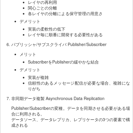
レイヤの再利用
関心ごとの分離
各レイヤの分離による保守管理の用意さ
デメリット
実装の柔軟性の低下
レイヤ毎に順番に開発する必要性がある
パブリッシャ/サブスクライバ Publisher/Subscriber
メリット
SubscriberをPublisherの緩やかな結合
デメリット
実装が複雑
信頼性のあるメッセージ配信が必要な場合、複雑にな
りがち
非同期データ複製 Asynchronous Data Replication
Publisher/Subscriberの変種。データを同期させる必要がある場
合に利用される。
データソース、データレプリカ、レプリケータの3つの要素で構
成される