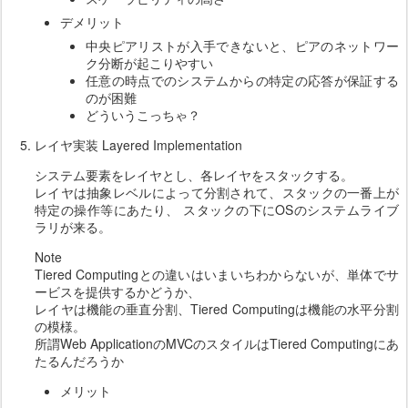
デメリット
中央ピアリストが入手できないと、ピアのネットワー
ク分断が起こりやすい
任意の時点でのシステムからの特定の応答が保証する
のが困難
どういうこっちゃ？
レイヤ実装 Layered Implementation
システム要素をレイヤとし、各レイヤをスタックする。
レイヤは抽象レベルによって分割されて、スタックの一番上が
特定の操作等にあたり、 スタックの下にOSのシステムライブ
ラリが来る。
Note
Tiered Computingとの違いはいまいちわからないが、単体でサ
ービスを提供するかどうか、
レイヤは機能の垂直分割、Tiered Computingは機能の水平分割
の模様。
所謂Web ApplicationのMVCのスタイルはTiered Computingにあ
たるんだろうか
メリット