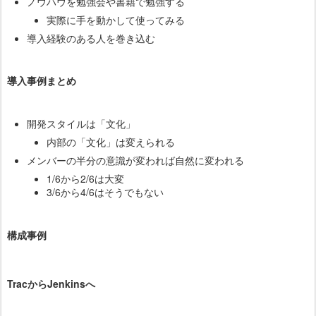
ノウハウを勉強会や書籍で勉強する
実際に手を動かして使ってみる
導入経験のある人を巻き込む
導入事例まとめ
開発スタイルは「文化」
内部の「文化」は変えられる
メンバーの半分の意識が変われば自然に変われる
1/6から2/6は大変
3/6から4/6はそうでもない
構成事例
TracからJenkinsへ