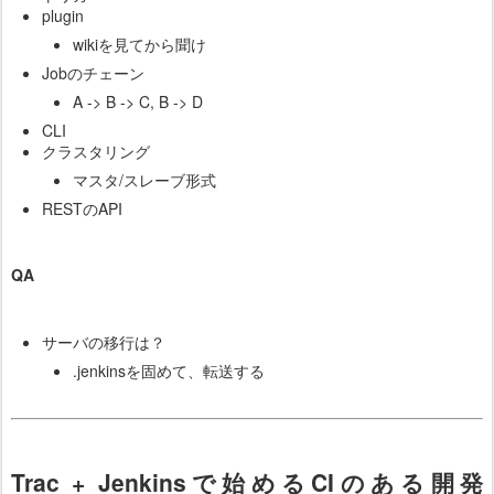
plugin
wikiを見てから聞け
Jobのチェーン
A -> B -> C, B -> D
CLI
クラスタリング
マスタ/スレーブ形式
RESTのAPI
QA
サーバの移行は？
.jenkinsを固めて、転送する
Trac + Jenkinsで始めるCIのある開発