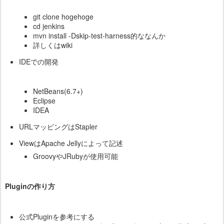
git clone hogehoge
cd jenkins
mvn install -Dskip-test-harness的ななんか
詳しくはwiki
IDEでの開発
NetBeans(6.7+)
Eclipse
IDEA
URLマッピングはStapler
ViewはApache Jellyによって記述
GroovyやJRubyが使用可能
Pluginの作り方
公式Pluginを参考にする