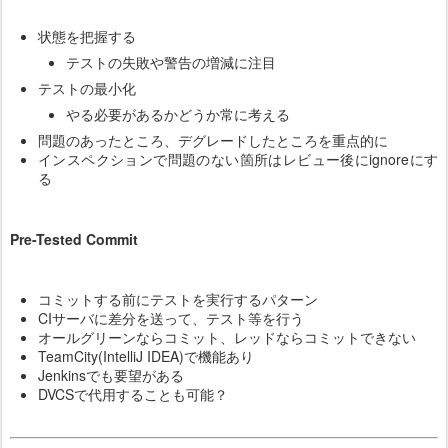
状態を把握する
テストの失敗や警告の増減に注目
テストの最小化
やる必要があるかどうか常に考える
問題のあったところ、デグレードしたところを重点的に
インスペクションで問題のない箇所はレビュー後にignoreにす
る
Pre-Tested Commit
コミットする前にテストを実行するパターン
CIサーバに差分を送って、テスト等を行う
オールグリーンならコミット、レッドならコミットできない
TeamCity(IntelliJ IDEA)で機能あり
Jenkinsでも要望がある
DVCSで代用することも可能？