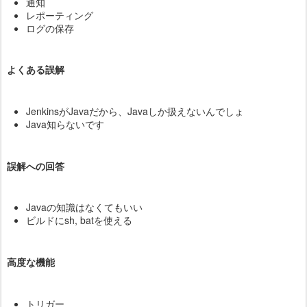
通知
レポーティング
ログの保存
よくある誤解
JenkinsがJavaだから、Javaしか扱えないんでしょ
Java知らないです
誤解への回答
Javaの知識はなくてもいい
ビルドにsh, batを使える
高度な機能
トリガー