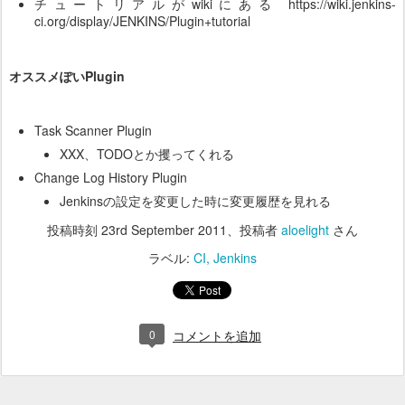
チュートリアルがwikiにある https://wiki.jenkins-
ci.org/display/JENKINS/Plugin+tutorial
オススメぽいPlugin
Task Scanner Plugin
XXX、TODOとか攫ってくれる
Change Log History Plugin
Jenkinsの設定を変更した時に変更履歴を見れる
投稿時刻
23rd September 2011
、投稿者
aloelight
さん
ラベル:
CI
Jenkins
0
コメントを追加