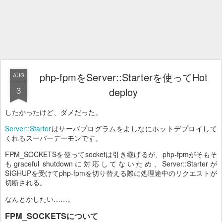
php-fpmをServer::Starterを使ってHot
AUG
3
deploy
したかったけど、ダメだった。
Server::Starter
はサーバプログラムをよしなにホットデプロイして
くれるスーパーデーモンです。
FPM_SOCKETSを使ってsocketは引き継げるが、php-fpmがそもそ
もgraceful shutdownに対応してないため、Server::Starterが
SIGHUPを受けてphp-fpmを切り替える際に処理途中のリクエストが
切断される。
なんとかしたい……。
FPM_SOCKETSについて